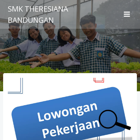
Skip
SMK THERESIANA
to
BANDUNGAN
content